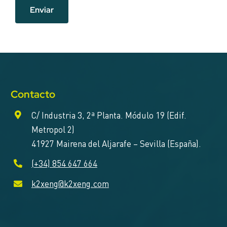
Enviar
Contacto
C/ Industria 3, 2ª Planta. Módulo 19 (Edif.
Metropol 2)
41927 Mairena del Aljarafe – Sevilla (España).
(+34) 854 647 664
k2xeng@k2xeng.com